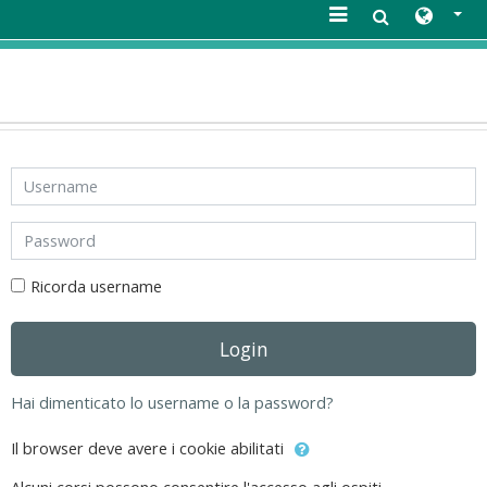
Il nostro
Contatti
Sito
Visita la
Vai al contenuto principale
Vai a creazione account
Vai al sito
pagina
Username
Password
Catalogo
Registrati
Corsi
Ricorda username
Clicca per
Login
Elenco corsi
registrarti
Hai dimenticato lo username o la password?
Il browser deve avere i cookie abilitati